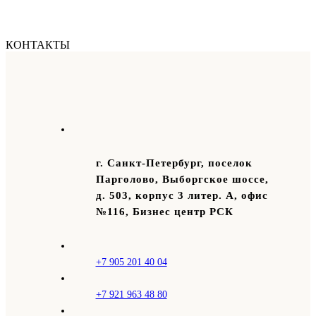
КОНТАКТЫ
г. Санкт-Петербург, поселок
Парголово, Выборгское шоссе,
д. 503, корпус 3 литер. А, офис
№116, Бизнес центр РСК
+7 905 201 40 04
+7 921 963 48 80